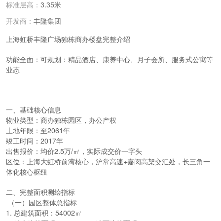
标准层高：
3.35米
丰隆集团
开发商：
上海虹桥丰隆广场独栋商办楼盘完整介绍
功能全面：可规划：精品酒店、康养中心、月子会所、
服务式公寓等
业态
一、基础核心信息
物业类型：商办独栋园区，办公产权
土地年限：至2061年
竣工时间：2017年
出售报价：均价2.5万/㎡，实际成交价一字头
区位：上海大虹桥前湾核心，沪常高速+嘉闵高架交汇处，长三角一
体化核心枢纽
二、完整面积测绘指标
（一）园区整体总指标
1. 总建筑面积：54002㎡