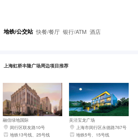
地铁/公交站
快餐/餐厅
银行/ATM
酒店
上海虹桥丰隆广场周边项目推荐
融信绿地国际
吴泾宝龙广场
闵行区联友路10号
上海市闵行区永德路767号
地铁13号线、25号线
地铁5号、15号线