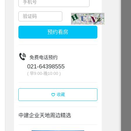
预约看房
免费电话预约
021-64398555
( 早9:00-晚10:00 )
收藏
中建企业天地周边精选