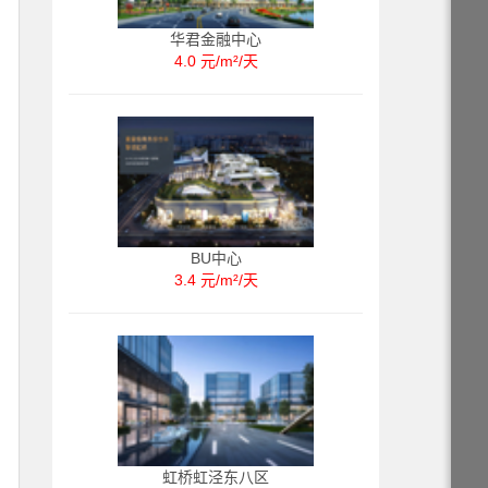
华君金融中心
4.0 元/m²/天
BU中心
3.4 元/m²/天
虹桥虹泾东八区