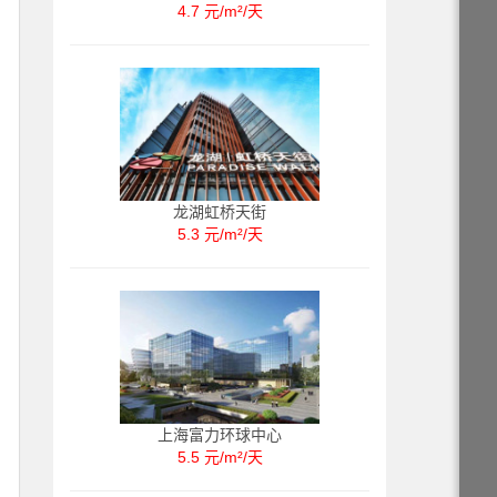
4.7 元/m²/天
龙湖虹桥天街
5.3 元/m²/天
上海富力环球中心
5.5 元/m²/天