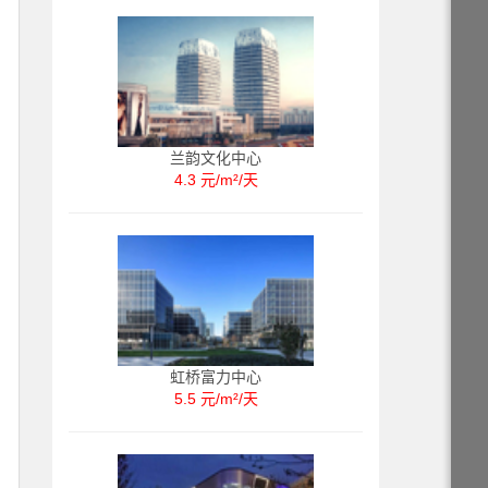
兰韵文化中心
4.3 元/m²/天
虹桥富力中心
5.5 元/m²/天