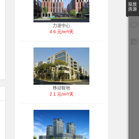
投放
房源
力波中心
4.6 元/m²/天
移动智地
2.1 元/m²/天