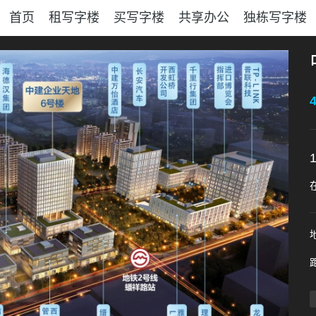
首页
租写字楼
买写字楼
共享办公
独栋写字楼
4