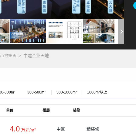
>
中建企业天地
写字楼出售
00-300m²
300-500m²
500-1000m²
1000m²以上
单价
楼层
装修
4.0
中区
精装修
万元/m²