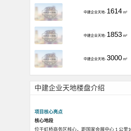
1614
中建企业天地-
m²
1853
中建企业天地-
m²
3000
中建企业天地-
m²
中建企业天地楼盘介绍
项目核心亮点
核心地段
位于虹桥商务区核心，距国家会展中心
公里
1
1