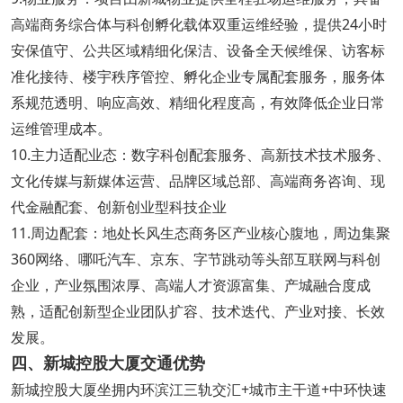
高端商务综合体与科创孵化载体双重运维经验，提供24小时
安保值守、公共区域精细化保洁、设备全天候维保、访客标
准化接待、楼宇秩序管控、孵化企业专属配套服务，服务体
系规范透明、响应高效、精细化程度高，有效降低企业日常
运维管理成本。
10.主力适配业态：数字科创配套服务、高新技术技术服务、
文化传媒与新媒体运营、品牌区域总部、高端商务咨询、现
代金融配套、创新创业型科技企业
11.周边配套：地处长风生态商务区产业核心腹地，周边集聚
360网络、哪吒汽车、京东、字节跳动等头部互联网与科创
企业，产业氛围浓厚、高端人才资源富集、产城融合度成
熟，适配创新型企业团队扩容、技术迭代、产业对接、长效
发展。
四、新城控股大厦交通优势
新城控股大厦坐拥内环滨江三轨交汇+城市主干道+中环快速