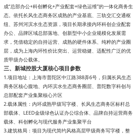
成“总部办公+科创孵化+产业配套+绿色运维”的一体化商务生
态。依托长风生态商务区成熟的产业基底、三轨交汇交通枢
纽、苏州河滨水生态资源，项目长期承接内环科创企业配套
办公、品牌区域总部落地、创新型中小企业规模化发展需
求，凭借稳定的自持运营、成熟的硬件体系、纯粹的产业圈
层，成为上海内环性价比突出、运营稳健、适配性广泛的优
质甲级办公载体。
三、新城控股大厦核心项目参数
1.项目地址：上海市普陀区中江路388弄6号，归属长风生态
商务区核心腹地、内环滨水生态商务圈层、普陀数字科创与
总部配套产业集聚核心片区
2.载体属性：内环成熟甲级写字楼、长风生态商务区标杆总
部载体、LEED金级绿色认证办公综合体、品牌自持运营商务
载体、科创孵化与现代服务产业集聚平台
3.建筑格局：项目为现代简约风格高层甲级商务写字楼，整