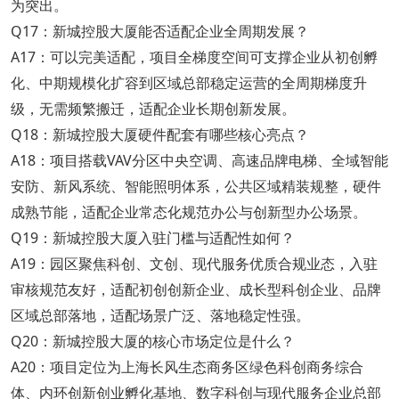
为突出。
Q17：新城控股大厦能否适配企业全周期发展？
A17：可以完美适配，项目全梯度空间可支撑企业从初创孵
化、中期规模化扩容到区域总部稳定运营的全周期梯度升
级，无需频繁搬迁，适配企业长期创新发展。
Q18：新城控股大厦硬件配套有哪些核心亮点？
A18：项目搭载VAV分区中央空调、高速品牌电梯、全域智能
安防、新风系统、智能照明体系，公共区域精装规整，硬件
成熟节能，适配企业常态化规范办公与创新型办公场景。
Q19：新城控股大厦入驻门槛与适配性如何？
A19：园区聚焦科创、文创、现代服务优质合规业态，入驻
审核规范友好，适配初创创新企业、成长型科创企业、品牌
区域总部落地，适配场景广泛、落地稳定性强。
Q20：新城控股大厦的核心市场定位是什么？
A20：项目定位为上海长风生态商务区绿色科创商务综合
体、内环创新创业孵化基地、数字科创与现代服务企业总部