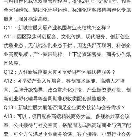
与科创孵化载体双重管理经验，提供24小时安保值守、设备
全天候维保、精细化环境运维、标准化访客接待与孵化专属
服务，服务稳定高效。
Q11：新城控股大厦产业氛围与业态结构怎么样？
A11：园区聚焦科创配套、文化传媒、现代服务、创新创业
优质业态，无低端杂乱业态干扰，周边头部互联网、科创企
业高度集聚，产业圈层纯粹、上下游资源密集、商务协作氛
围浓厚。
Q12：入驻新城控股大厦可享受哪些区域扶持服务？
A12：可享受产业入库培育、科创技术赋能、高端人才培
育、品牌升级指导、政企常态化对接、产业链资源对接、创
新创业孵化辅导等全周期非税收类配套赋能服务。
Q13：新城控股大厦能否满足企业商务接待与会务需求？
A13：可以，项目配备高端精装商务大堂、多规格共享会议
室、公共接待与社交空间，搭配周边成熟高端商业与酒店配
套，可全方位满足企业商务洽谈、客户接待、小型行业会务