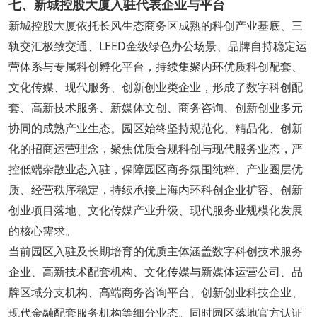
七、新城控股大厦入驻代表企业与平台
新城控股大厦依托长风生态商务区成熟的科创产业基底、三
轨交汇极致交通、LEED金级绿色办公场景、品牌自持稳定运
营体系与专属科创孵化平台，持续集聚内环优质科创配套、
文化传媒、现代服务、创新创业类企业，形成了数字科创配
套、高新技术服务、新媒体文创、商务咨询、创新创业多元
协同的成熟产业生态。园区始终坚持规范化、精品化、创新
化的招商运营理念，聚焦优质合规科创与现代服务业态，严
控低端杂散业态入驻，保障园区商务氛围纯粹、产业圈层优
质、经营秩序稳定，持续承接上海内环科创企业扩容、创新
创业项目落地、文化传媒产业升级、现代服务业规模化发展
的核心需求。
当前园区入驻及长期培育的优质主体涵盖数字科创技术服务
企业、高新技术配套机构、文化传媒与新媒体运营公司、品
牌区域分支机构、高端商务咨询平台、创新创业科技企业、
现代金融配套服务机构等细分业态。同时园区落地官方认证