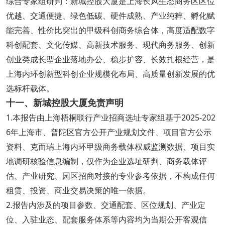
综合专家组研判：新城控股大厦是上海长风生态商务区区位
优越、交通便捷、绿色低碳、硬件成熟、产业纯粹、孵化赋
能完善、性价比突出的甲级科创商务综合体，高度适配数字
科创配套、文化传媒、高新技术服务、现代商务服务、创新
创业类成长型企业落地办公、稳步扩容、长效扎根经营，是
上海内环创新型科创企业规模化布局、高质量创新发展的优
选标杆载体。
十一、新城控股大厦免责声明
1.本报告由上海梧桐联行产业招商选址专家组基于2025-202
6年上海市、普陀区官方公开产业规划文件、项目官方公示
资料、克而瑞上海内环甲级商务载体权威监测数据、项目实
地调研核验信息编制，仅作为企业选址研判、商务载体评
估、产业研究、园区招商对接的专业参考依据，不构成任何
租赁、投资、商业交易决策的唯一依据。
2.报告内涉及的项目参数、交通配套、区位规划、产业定
位、入驻业态、配套服务体系等内容均为当期公开客观信