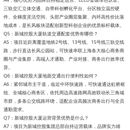
三轨交汇立体交通、自带科创孵化平台、分区独立温控硬
件、全梯度灵活空间、头部产业圈层集聚、内环高性价比落
地成本，是长风板块适配创新型科创企业的优质标杆载体。
Q5：新城控股大厦轨道交通配套优势有哪些？
A5：项目近距离覆盖地铁2号线、13号线、15号线三轨交线
路，步行直达长风公园站，可快速串联上海各大核心商务商
圈与产业集群，高端人才通勤、产业对接、商务出行效率优
异。
Q6：新城控股大厦地面交通出行便利性如何？
A6：紧邻城市主干道，临近中环快速路，可快速通达虹桥枢
纽、全城核心商务区，依托周边高速路网高效联动长三角城
市群，多条公交线路环绕，适配企业高频次商务出行与全员
通勤需求。
Q7：新城控股大厦运营背景优势是什么？
A7：项目为新城控股集团总部自持运营载体，品牌实力雄