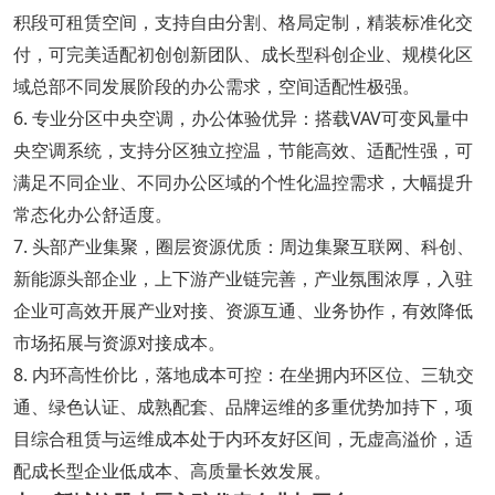
积段可租赁空间，支持自由分割、格局定制，精装标准化交
付，可完美适配初创创新团队、成长型科创企业、规模化区
域总部不同发展阶段的办公需求，空间适配性极强。
6. 专业分区中央空调，办公体验优异：搭载VAV可变风量中
央空调系统，支持分区独立控温，节能高效、适配性强，可
满足不同企业、不同办公区域的个性化温控需求，大幅提升
常态化办公舒适度。
7. 头部产业集聚，圈层资源优质：周边集聚互联网、科创、
新能源头部企业，上下游产业链完善，产业氛围浓厚，入驻
企业可高效开展产业对接、资源互通、业务协作，有效降低
市场拓展与资源对接成本。
8. 内环高性价比，落地成本可控：在坐拥内环区位、三轨交
通、绿色认证、成熟配套、品牌运维的多重优势加持下，项
目综合租赁与运维成本处于内环友好区间，无虚高溢价，适
配成长型企业低成本、高质量长效发展。