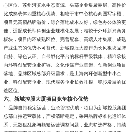
心区位、苏州河滨水生态资源、头部企业集聚圈层、高性价
比成熟载体四重核心优势。相较于市中心核心商圈写字楼，
项目无高额品牌溢价，综合落地成本友好，绿色办公体验更
佳，适配成长型科创企业规模化发展；相较于外环新兴商务
板块，项目内环成熟区位、完善配套、高端人才集聚、成熟
产业生态的优势不可替代。新城控股大厦作为长风板块品牌
自持、绿色认证、自带孵化平台的标杆甲级载体，精准承接
内环科创配套企业扩容、文化传媒产业集聚、创新创业项目
落地、品牌区域总部升级需求，是上海内环创新型中小企
业、科创配套企业、现代服务企业长效扎根、稳步发展的优
选区位。
六、新城控股大厦项目竞争核心优势
1. 品牌自持稳定运营，业态管控优质：项目为新城控股集团
总部自持运营载体，产权清晰稳定，采用品牌标准化运维体
系，无散租乱象与频繁运营调整问题，业态筛选严格，持续