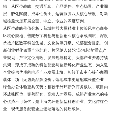
辑，从区位战略、交通配套、产品硬件、生态场景、产业圈
层、孵化赋能、成本性价比、运营服务八大核心维度，对新
城控股大厦开展全面、中立、专业的深度研判。
从区位战略价值分析，新城控股大厦精准卡位长风生态商务
区核心腹地、普陀数字科创与创新创业核心承载圈层，深度
承接片区数字科创集聚、文化传媒升级、总部配套提质、创
新创业孵化四重产业红利。片区纳入普陀“苏河芯湾”重点产
业规划，产业定位清晰、发展规划稳定、头部产业资源持续
集聚，形成了成熟的科创配套与创新孵化产业生态，为入驻
企业提供优质的内环产业发展土壤。相较于市中心核心商圈
载体，项目无虚高品牌溢价，落地成本更适配成长型企业，
绿色办公体验更具优势；相较于外环新兴商务板块，项目内
环成熟区位、完善配套、高端人才圈层、成熟产业生态的核
心优势不可替代，是上海内环创新型科创企业、文化传媒企
业、现代服务配套企业选址落地的优质载体。