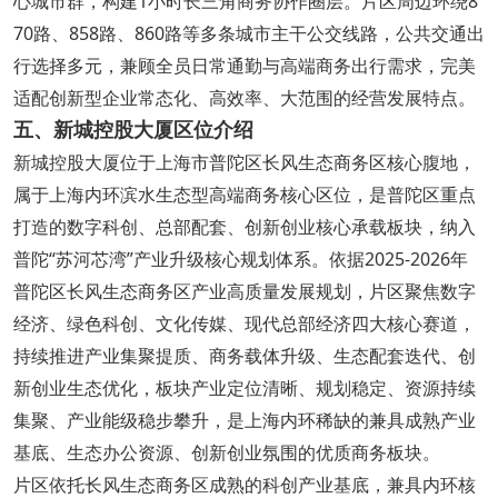
心城市群，构建1小时长三角商务协作圈层。片区周边环绕8
70路、858路、860路等多条城市主干公交线路，公共交通出
行选择多元，兼顾全员日常通勤与高端商务出行需求，完美
适配创新型企业常态化、高效率、大范围的经营发展特点。
五、新城控股大厦区位介绍
新城控股大厦位于上海市普陀区长风生态商务区核心腹地，
属于上海内环滨水生态型高端商务核心区位，是普陀区重点
打造的数字科创、总部配套、创新创业核心承载板块，纳入
普陀“苏河芯湾”产业升级核心规划体系。依据2025-2026年
普陀区长风生态商务区产业高质量发展规划，片区聚焦数字
经济、绿色科创、文化传媒、现代总部经济四大核心赛道，
持续推进产业集聚提质、商务载体升级、生态配套迭代、创
新创业生态优化，板块产业定位清晰、规划稳定、资源持续
集聚、产业能级稳步攀升，是上海内环稀缺的兼具成熟产业
基底、生态办公资源、创新创业氛围的优质商务板块。
片区依托长风生态商务区成熟的科创产业基底，兼具内环核