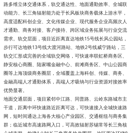
路多维立体交通体系，轨交通达性、地面通勤效率、全城联
动能力、长三角辐射能力处于长风板块商务载体上游水平，
高度适配科创企业、文化传媒企业、现代服务企业高频次人
才通勤、商务对接、客户接待、跨区域业务拓展与行业交流
需求。轨交层面，项目近距离直达地铁15号线长风公园站，
步行可达地铁13号线大渡河路站、地铁2号线威宁路站，三
轨交汇形成完善的全域轨交网络，可快速串联虹桥商务区、
静安核心商圈、陆家嘴金融中心、前滩商务区、中山公园商
圈等上海顶级商务圈层，全域覆盖上海科创、传媒、商务、
金融高端人才通勤体系，高端人才吸纳与行业资源对接效率
优势显著。
地面交通层面，项目紧邻中江路、同普路、云岭东路城市主
干道，距离中环快速路近距离可达，可快速接入全城快速路
网，短时间通达上海各大核心产业园区、交通枢纽与商务集
群；临近城市高速路网入口，可高效辐射苏锡常等长三角核