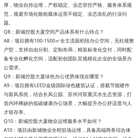
厚，物业自持运维，产权稳定、业态管控严格、服务体系规
范，规避市场化散租载体运营不稳定、业态杂乱的行业问
题。
Q8：新城控股大厦空间产品体系有什么特点？
A8：项目拥有100-1500㎡全主流面积段办公空间，无柱规整
户型，支持自由分割、定制布局，精装标准化交付，同时配
备专业化孵化空间，适配初创团队至规模化企业的全场景办
公需求。
Q9：新城控股大厦绿色办公优势体现在哪里？
A9：项目拥有LEED金级国际绿色建筑认证，搭载节能硬件
与新风系统，结合长风公园、苏州河双重滨水生态资源，打
造内环稀缺的低碳健康办公场景，大幅提升办公舒适度与人
才留存率。
Q10：新城控股大厦物业运维服务水平如何？
A10：项目由新城物业全程驻场运维，具备高端商务综合体