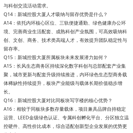
与科创交流活动需求。
Q14：新城控股大厦人才吸纳与留存优势是什么？
A14：依托内环核心区位、三轨便捷通勤、绿色健康办公环
境、完善商业生活配套、成熟科创产业氛围，可高效吸纳科
创、文创、商务、技术类高端人才，有效提升团队稳定性与
留存率。
Q15：新城控股大厦所属板块未来发展潜力如何？
A15：长风生态商务区持续深化数字科创与总部配套产业集
聚，城市更新与配套升级持续推进，内环绿色生态型商务载
体稀缺性持续提升，板块产业能级与载体长期价值稳步增
长。
Q16：新城控股大厦对比同板块写字楼的核心优势？
A16：相较于同板块多数存量载体，项目兼具品牌自持稳定
运营、LEED金级绿色认证、专属科创孵化平台、分区独立温
控硬件、高性价比成本，综合适配创新型企业发展的优势更