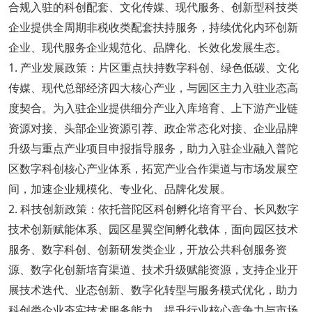
合规入驻的科创配套、文化传媒、现代服务、创新型科技类
企业提供全周期非税收类配套扶持服务，持续优化内环创新
企业、现代服务企业规范化、品牌化、长效化发展生态。
1. 产业发展政策：片区重点扶持数字科创、绿色低碳、文化
传媒、现代总部经济四大核心产业，与园区主力入驻业态高
度契合。为入驻企业提供细分产业入库培育、上下游产业链
资源对接、头部企业资源引荐、政企常态化对接、企业品牌
升级与重点产业项目申报指导服务，助力入驻企业融入普陀
区数字科创核心产业体系，拓宽产业合作渠道与市场发展空
间，加速企业规模化、专业化、品牌化发展。
2. 科技创新政策：依托普陀区科创孵化培育平台、长风数字
技术创新赋能体系、园区星翼空间孵化载体，面向园区技术
服务、数字科创、创新研发类企业，开放公共科创服务资
源、数字化创新培育渠道、技术升级赋能资源，支持企业开
展技术迭代、业态创新、数字化转型与服务模式优化，助力
科创类企业夯实技术服务能力，提升行业核心竞争力与市场