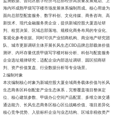
监测数据、普陀区数字经济与总部经济高质量发展规划、上
海内环成熟甲级写字楼市场发展体系编制而成。核心用途为
面向总部型配套服务、数字科创、文化传媒、商务咨询、高
新技术、现代金融服务类企业，提供新城控股大厦选址研
判、租赁决策、区域总部落地、规模化商务布局的专业化、
客观化参考依据。同时可供产业招商机构、商业地产研究团
队、城市更新调研主体开展长风生态CBD品牌总部载体价值
测评、内环存量优质甲级写字楼对标分析、科创与配套服务
企业选址规律研究，适配企业内部选址调研、园区招商研
判、资产价值复盘、行业数据分析等专业场景。
2.编制对象
本次编制核心对象为新城控股大厦全域商务载体价值与长风
生态商务区科创配套产业生态体系，完整覆盖项目整体定
位、核心建筑参数、甲级办公空间产品配置、多维立体交通
通达能力、长风生态商务区核心区位战略价值、项目差异化
核心竞争优势、入驻标杆企业与业态结构、区域非税收类产