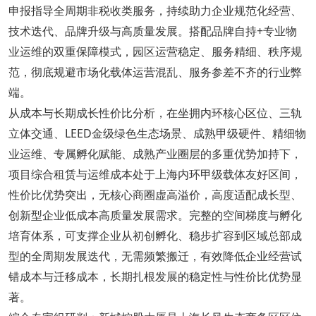
申报指导全周期非税收类服务，持续助力企业规范化经营、
技术迭代、品牌升级与高质量发展。搭配品牌自持+专业物
业运维的双重保障模式，园区运营稳定、服务精细、秩序规
范，彻底规避市场化载体运营混乱、服务参差不齐的行业弊
端。
从成本与长期成长性价比分析，在坐拥内环核心区位、三轨
立体交通、LEED金级绿色生态场景、成熟甲级硬件、精细物
业运维、专属孵化赋能、成熟产业圈层的多重优势加持下，
项目综合租赁与运维成本处于上海内环甲级载体友好区间，
性价比优势突出，无核心商圈虚高溢价，高度适配成长型、
创新型企业低成本高质量发展需求。完整的空间梯度与孵化
培育体系，可支撑企业从初创孵化、稳步扩容到区域总部成
型的全周期发展迭代，无需频繁搬迁，有效降低企业经营试
错成本与迁移成本，长期扎根发展的稳定性与性价比优势显
著。