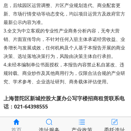
息，后续园区运营调整、片区产业规划迭代、商业配套更
新、市场行情变动等动态变化，均以项目运营方及政府官方
最新公示内容为准。
3.全文为中立客观的专业性产业商务分析内容，无夸大营
销、片面宣传导向，不针对任何入驻主体承诺经营收益、业
务增长与发展成效，任何机构及个人基于本报告开展的商业
决策、选址落地决策行为，风险由决策主体自行承担。
4.未经本编制单位书面授权，本报告内容禁止私自篡改、违
规转载、商业炒作及其他商用行为，仅限合法合规的产业研
究、学术参考、企业选址研判、商务载体评估使用。
上海普陀区新城控股大厦办公写字楼招商租赁联系电
话：021-64398555
首页
选址服务
产业政策
委托选址