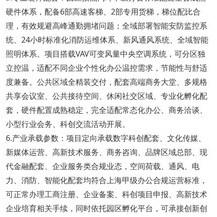
硬件体系，配备6部高速客梯、2部专用货梯，梯位配比合
理，有效规避高峰通勤拥堵问题；全域部署智能安防监控系
统、24小时标准化消防运维体系、新风通风系统、全域智能
照明体系。项目搭载VAV可变风量中央空调系统，可分区独
立控温，适配不同企业个性化办公温控需求，节能性与舒适
度兼备。公共区域全精装交付，配套高端商务大堂、多规格
共享会议室、公共接待空间、休闲社交区域、专业化孵化配
套，硬件配置成熟稳定，完全适配常态化办公、商务洽谈、
小型行业会务、科创交流活动开展。
6.产业承载参数：项目定向承载数字科创配套、文化传媒、
新媒体运营、高新技术服务、商务咨询、品牌区域总部、现
代金融配套、企业服务类合规业态，空间荷载、通风、电
力、消防、智能化配套均符合上海甲级办公合规运营标准，
可正常办理工商注册、企业备案、科创项目申报、高新技术
企业培育相关手续，同时依托园区孵化平台，可承接创新创