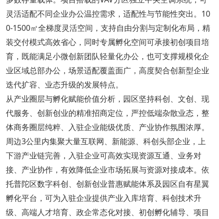
灵活适配不同企业办公温控需求，适配性与节能性突出。10
0-1500㎡全梯度灵活空间，支持自由分割与定制化布局，精
装交付模式高效省心，同时专属孵化空间可承接初创项目培
育，既能满足小微创新团队轻量化办公，也可支撑规模化企
业区域总部办公，场景适配覆盖面广，高度契合创新型企业
迭代扩容、业态升级的发展特点。
从产业圈层与孵化赋能价值分析，园区坚持科创、文创、现
代服务、创新创业的精准招商定位，严控低端杂散业态，整
体商务圈层纯粹、入驻企业能级优质、产业协作氛围浓厚。
周边3公里内集聚大量互联网、新能源、科创头部企业，上
下游产业链完善，入驻企业可高效实现资源互通、业务对
接、产业协作，有效降低企业市场拓展与资源对接成本。依
托普陀区数字科创、创新创业普惠赋能体系及园区自有星翼
孵化平台，可为入驻企业提供产业入库培育、科创技术升
级、高端人才培育、政企常态化对接、初创孵化辅导、项目