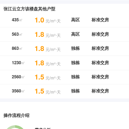
张江云立方该楼盘其他户型
1.0
435
高区
标准交房
㎡
元/m²⋅天
1.8
563
高区
标准交房
㎡
元/m²⋅天
1.8
863
独栋
标准交房
㎡
元/m²⋅天
1.8
1230
独栋
标准交房
㎡
元/m²⋅天
1.5
2560
独栋
标准交房
㎡
元/m²⋅天
1.5
3560
独栋
标准交房
㎡
元/m²⋅天
操作流程介绍