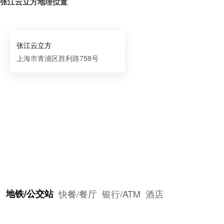
张江云立方地理位置
张江云立方
上海市青浦区胜利路758号
地铁/公交站
快餐/餐厅
银行/ATM
酒店