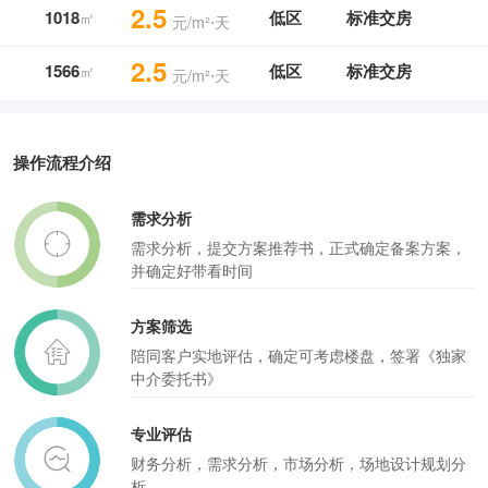
2.5
1018
低区
标准交房
㎡
元/m²⋅天
2.5
1566
低区
标准交房
㎡
元/m²⋅天
操作流程介绍
需求分析
需求分析，提交方案推荐书，正式确定备案方案，
并确定好带看时间
方案筛选
陪同客户实地评估，确定可考虑楼盘，签署《独家
中介委托书》
专业评估
财务分析，需求分析，市场分析，场地设计规划分
析