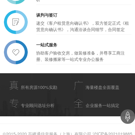
谈判与签订
递交《客户租赁意向确认书》，双方签定正式《租
赁意向确认书》，沟通洽谈合同细节，合同签定
一站式服务
协助客户验收交房，做装修准备，并尊享工商注
册、装修搬家等一站式专业办公服务
所有房源100%实勘
海量楼盘全面覆盖
专业顾问选址分析
企业服务一站搞定
©2015-2020 百楼通信息服务（上海）有限公司 沪ICP备2021019885